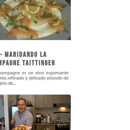
 - Maridando la
mpagne Taittinger
hampagne es un vino espumante
nte, refinado y delicado oriundo de
ión de...