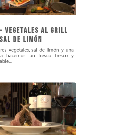
- Vegetales al Grill
Sal de Limón
res vegetales, sal de limón y una
illa hacemos un fresco fresco y
ble...