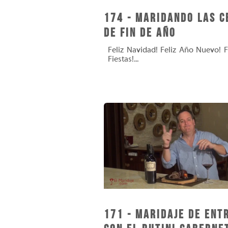
174 - Maridando las C
de fin de año
Feliz Navidad! Feliz Año Nuevo! F
Fiestas!...
171 - Maridaje de Ent