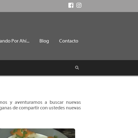
ando Por Ahí...
Blog
Contacto
gamos y aventuramos a buscar nuevas
s ganas de compartir con ustedes nuevas