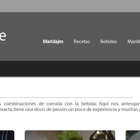
Maridajes
Recetas
Bebidas
Marid
as combinaciones de comida con la bebida. Aquí nos arries
exacta, tiene una dosis de pasión, un poco de experiencia y mucha