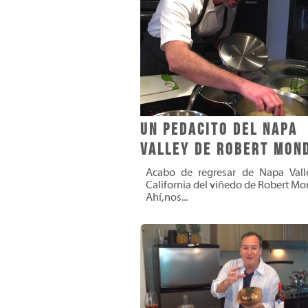
Un pedacito del Napa
Valley de Robert Mon
Acabo de regresar de Napa Vall
California del viñedo de Robert Mo
Ahí, nos...