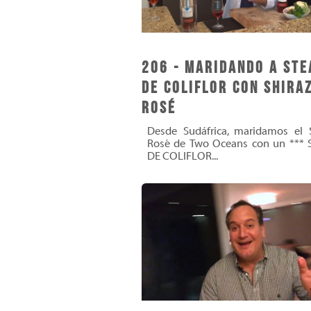
206 - Maridando a Ste
de Coliflor con Shira
Rosé
Desde Sudáfrica, maridamos el S
Rosé de Two Oceans con un *** 
DE COLIFLOR...