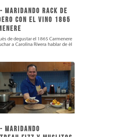
 - Maridando Rack de
dero con el Vino 1865
menere
és de degustar el 1865 Carmenere
uchar a Carolina Rivera hablar de él
 - Maridando