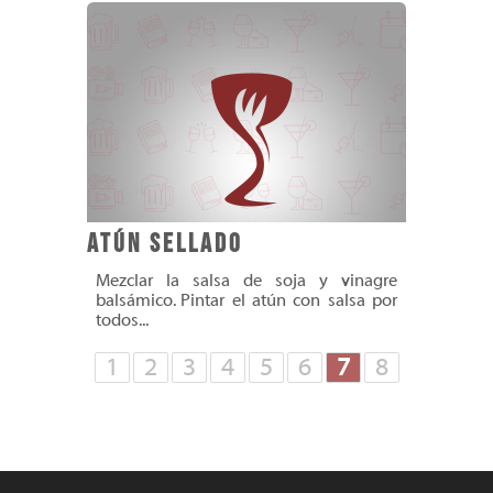
Atún Sellado
Mezclar la salsa de soja y vinagre
balsámico. Pintar el atún con salsa por
todos...
1
2
3
4
5
6
7
8