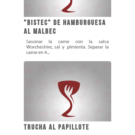
"Bistec" De Hamburguesa
Al Malbec
Sasonar la carne con la salsa
Worcheshire, sal y pimienta. Separar la
carne en 4...
Trucha al Papillote